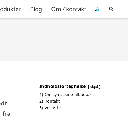
rodukter
Blog
Om / kontakt
Indholdsfortegnelse
skjul
1)
Om symaskine-tilbud.dk
2)
Kontakt
odt
3)
Vi støtter
 fra