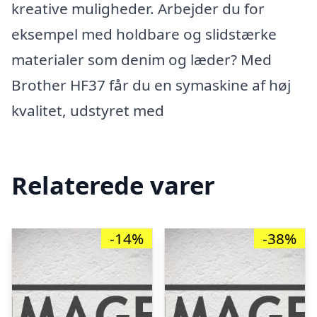
kreative muligheder. Arbejder du for
eksempel med holdbare og slidstærke
materialer som denim og læder? Med
Brother HF37 får du en symaskine af høj
kvalitet, udstyret med
Relaterede varer
-14%
-38%