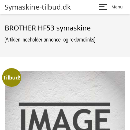
Symaskine-tilbud.dk
Menu
BROTHER HF53 symaskine
Tilbud!