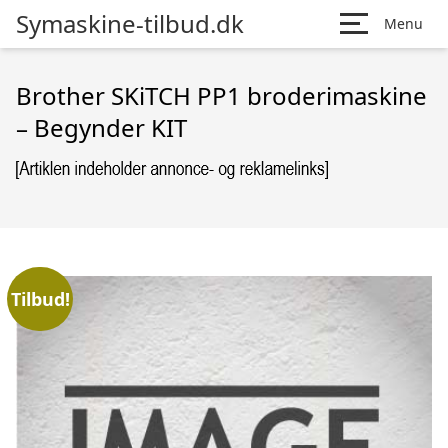
Symaskine-tilbud.dk
Menu
Brother SKiTCH PP1 broderimaskine
– Begynder KIT
Tilbud!