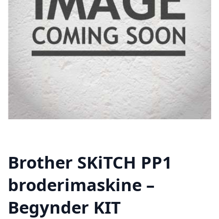
Brother SKiTCH PP1
broderimaskine –
Begynder KIT