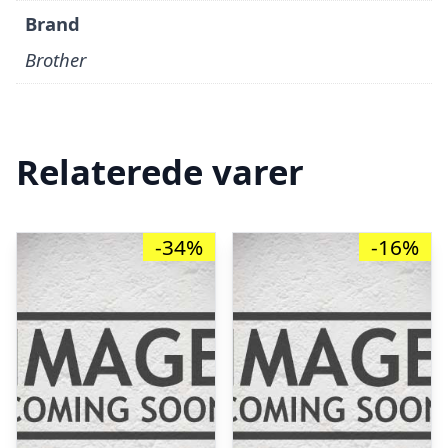
Brand
Brother
Relaterede varer
-34%
-16%