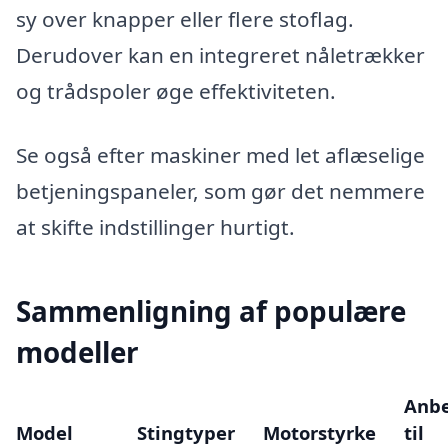
sy over knapper eller flere stoflag.
Derudover kan en integreret nåletrækker
og trådspoler øge effektiviteten.
Se også efter maskiner med let aflæselige
betjeningspaneler, som gør det nemmere
at skifte indstillinger hurtigt.
Sammenligning af populære
modeller
Anbe
Model
Stingtyper
Motorstyrke
til