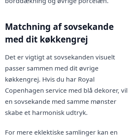
borddækning og øvrige porcelæn.
Matchning af sovsekande
med dit køkkengrej
Det er vigtigt at sovsekanden visuelt
passer sammen med dit øvrige
køkkengrej. Hvis du har Royal
Copenhagen service med blå dekorer, vil
en sovsekande med samme mønster
skabe et harmonisk udtryk.
For mere eklektiske samlinger kan en