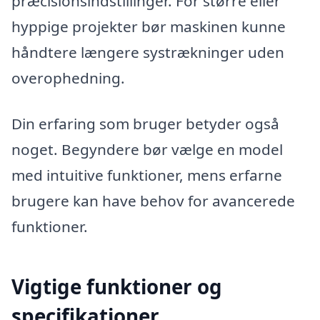
præcisionsindstillinger. For større eller
hyppige projekter bør maskinen kunne
håndtere længere systrækninger uden
overophedning.
Din erfaring som bruger betyder også
noget. Begyndere bør vælge en model
med intuitive funktioner, mens erfarne
brugere kan have behov for avancerede
funktioner.
Vigtige funktioner og
specifikationer