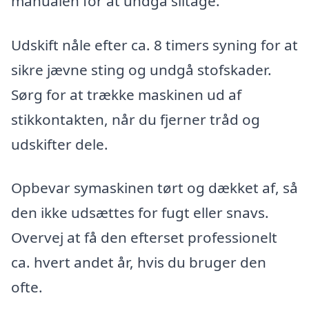
manualen for at undgå slitage.
Udskift nåle efter ca. 8 timers syning for at
sikre jævne sting og undgå stofskader.
Sørg for at trække maskinen ud af
stikkontakten, når du fjerner tråd og
udskifter dele.
Opbevar symaskinen tørt og dækket af, så
den ikke udsættes for fugt eller snavs.
Overvej at få den efterset professionelt
ca. hvert andet år, hvis du bruger den
ofte.